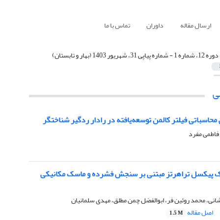
ارسال مقاله
داوران
تماس با ما
دوره 12، شماره 1 - شماره پیاپی 31، شهریور 1403 (بهار و تابستان)
ی
اسباتی فیلتر کالمن توسعه‌یافته در رادار ردگیر شناختگر
فاطمی مفرد
ک پیکسل تراهرتز مبتنی بر سنجش فشرده و ماسک مکانیکی
نی، محمد روئین فر، ابوالفضل چمن مطلق، مهدی سلمانیان
اصل مقاله
1.5 M