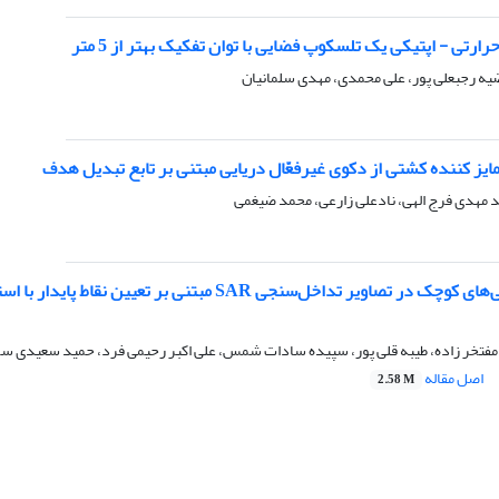
ارتی - اپتیکی یک تلسکوپ فضایی با توان تفکیک بهتر از 5 متر
ه رجبعلی پور، علی محمدی، مهدی سلمانیان
ایز کننده‌ کشتی از دکوی غیرفعّال دریایی مبتنی بر تابع تبدیل هدف
 مهدی فرج الهی، نادعلی زارعی، محمد ضیغمی
 تداخل‌سنجی SAR مبتنی بر تعیین نقاط پایدار با استفاده از معیار همدوسی و پاشندگی دامنه
ی مفتخر زاده، طیبه قلی پور، سپیده سادات شمس، علی اکبر رحیمی فرد، حمید سعیدی 
اصل مقاله
2.58 M