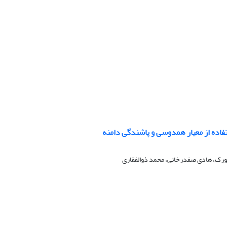
سورک، هادی صفدرخانی، محمد ذوالفقاری