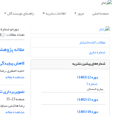
صفحه اصلی
مرور
اطلاعات نشریه
راهنمای نویسندگان
دوره و شماره:
تعداد مقالات:
5
مقالات آماده انتشار
مقاله پژوهش
شماره جاری
کاهش پیچیدگی مح
شماره‌های پیشین نشریه
حمید اصغری، رضا 
مشاهده مقاله
دوره 12 (1403)
شماره 1
بهار و تابستان
تصویربرداری ت
صفحه
23-35
دوره 11 (1402)
رضا هاشمی سیاوشا
دوره 10 (1401)
مشاهده مقاله