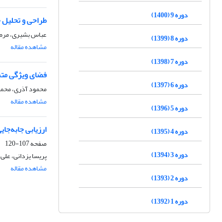
دوره 9 (1400)
طراحی و تحلیل حر
عباس بشیری، مرضی
دوره 8 (1399)
مشاهده مقاله
دوره 7 (1398)
فضا‌ی ویژگی متم
دوره 6 (1397)
محمود آذری، محمد
مشاهده مقاله
دوره 5 (1396)
ارزیابی جابه‌جایی‌های کوچک در تصاویر
دوره 4 (1395)
صفحه
107-120
دوره 3 (1394)
پریسا یزدانی، عل
مشاهده مقاله
دوره 2 (1393)
دوره 1 (1392)