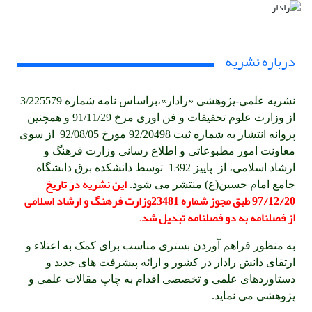
درباره نشریه
نشریه علمی-پژوهشی «رادار»،براساس نامه شماره 3/225579
از وزارت علوم تحقیقات و فن اوری مرخ 91/11/29 و همچنین
پروانه انتشار به شماره ثبت 92/20498 مورخ 92/08/05 از سوی
معاونت امور مطبوعاتی و اطلاع رسانی وزارت فرهنگ و
ارشاد اسلامی، از پاییز 1392 توسط دانشکده برق دانشگاه
این نشریه در تاریخ
جامع امام حسین(ع) منتشر می شود.
97/12/20 طبق مجوز شماره 23481وزارت فرهنگ و ارشاد اسلامی
از فصلنامه به دو فصلنامه تبدیل شد.
به منظور فراهم آوردن بستری مناسب برای کمک به اعتلاء و
ارتقای دانش رادار در کشور و ارائه پیشرفت های جدید و
دستاوردهای علمی و تخصصی اقدام به چاپ مقالات علمی و
پژوهشی می نماید.