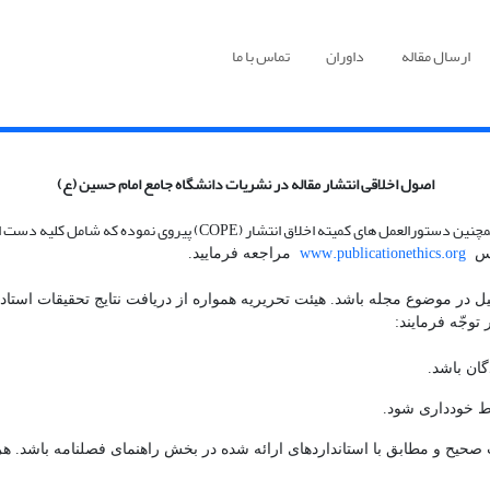
ارسال مقاله
داوران
تماس با ما
اصول اخلاقی انتشار مقاله در نشریات دانشگاه جامع امام حسین (ع)
مچنین دستورالعمل های کمیته اخلاق انتشار
(COPE)
پیروی نموده که شامل کلیه دست ان
www.publicationethics.org
درس
مراجعه فرمایید.
یل در موضوع مجله باشد. هیئت تحریریه همواره از دریافت نتایج تحقیقات استاد
توجّه فرمایند:
حیح و مطابق با استانداردهای ارائه شده در بخش راهنمای فصلنامه باشد. هر 