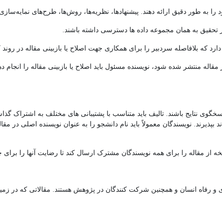
 به طور دقیق ارائه دهند. پیشنهادها، نظریه‌ها، روش‌ها، طرح‌های نمایه‌سازی‌شد
ر تحقیق به همان مجموعه داده ها دسترسی داشته باشند.
د که بلافاصله سردبیر را برای همکاری جهت اصلاح یا بازبینی مقاله در روند ک
مقاله منتشر شده شود، نویسنده مسئول باید اصلاح یا بازبینی مقاله را انجام
خگوی نتایج باشند. تالیف باید متناسب با پشتیبانی های مختلف به اشتراک گذاشت
د بپذیرند. نویسندگان معمولاً باید نام دانشجو را به عنوان نویسنده اصلی در مق
خه از مقاله را برای همه نویسندگان مشترک ارسال کند تا رضایت آنها را برای 
رفاه انسان و همچنین شرکت کنندگان در پژوهش هستند. مقالاتی که در زمینه 