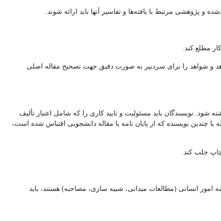
ه و پژوهشی مرتبط با یافته‌ها و تفاسیر آنها باید ارائه شوند.
ار مطلع کند.
 دهد و شواهد را برای سردبیر به صورت دقیق جهت تصحیح مقاله اصلی
ه شود. نویسندگان باید مسئولیت و تایید کاری را که شامل اعتبار تألیف
اله با چندین نویسنده که از پایان نامه یا مقاله دانشجویی اقتباس شده است،
چاپ جلب کند.
امور انسانی (مطالعات میدانی، شبیه سازی، مصاحبه) هستند، باید