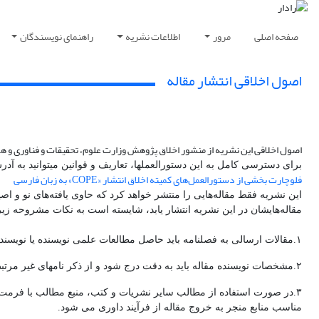
صفحه اصلی
مرور
اطلاعات نشریه
راهنمای نویسندگان
اصول اخلاقی انتشار مقاله
اصول اخلاقی این نشریه
از منشور اخلاق پژوهش وزارت علوم، تحقیقات و فناوری و ه
برای دسترسی کامل به این دستورالعمل­ها، تعاریف و قوانین می­توانید به آ
فلوچارت بخشی از دستورالعمل‌های کمیته اخلاق انتشار «COPE» به زبان فارسی
این نشریه فقط مقاله‌هایی را منتشر خواهد کرد که حاوی یافته‌های نو و اص
مقاله‌هایشان در این نشریه انتشار یابد، شایسته است به نکات مشروحه زیر 
۱.مقالات ارسالی به فصلنامه باید حاصل مطالعات علمی نویسنده یا نویسندگان باشد.
۲.مشخصات نویسنده مقاله باید به دقت درج شود و از ذکر نامهای غیر مرتبط خودداری شود.
۳.در صورت استفاده از مطالب سایر نشریات و کتب، منبع مطالب با فرمت ص
مناسب منابع منجر به خروج مقاله از فرآیند داوری می شود.