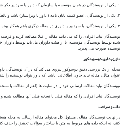
۱. یکی از نویسندگان در همان مؤسسه یا سازمان که داور یا سردبیر ذکر شده باشد.
۲. یکی از نویسندگان، عضو کمیته پایان نامه ( داور یا ویراستار) باشد و بالعکس.
۳. یکی از نویسندگان، با سردبیر یا داوری در مقاله دیگری باهم همکار بوده باشند و یا در دو سال گذشته همکار نویسنده مقاله بوده اند.
نویسندگان نباید افرادی را که می دانند مقاله را قبلا مطالعه کرده و فرضیه
شده توسط نویسندگان مؤسسه یا از هیئت داوران ما، باید توسط داوران 
نویسنده صورت می پذیرد.
داوری دقیق دوسویه کور
مجله از یک بررسی دقیق دوسوکور پیروی می کند که در آن نویسندگان داوران
عنوان مثال، مقاله نباید حاوی اطلاعاتی باشد که داور بتواند نویسنده را شن
نویسندگان نباید مقالات ارسالی خود را در سایت ها (اعم از مقالات یا نسخ
نویسندگان نباید افرادی را که مقاله قبلی یا نسخه قبلی آنها مطالعه شده و 
دقت و صراحت
در نهایت نویسندگان مقاله، مسئول کل محتوای مقاله ارسالی به مجله هستند
کنند، نه اینکه داده های مربوط به متن یا ساختار سؤالات تحقیق را حذف کنن