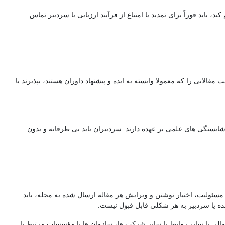
باید فوراً برای تمدید یا امتناع از فرآیند ارزیابی با سردبیر تماس
قالاتی را که معمولا وابسته به ایده و پیشنهاد داوران هستند، بپذیرند یا
یستگی های علمی بر عهده دارند. سردبیران باید بی طرفانه و بدون
 مسئولیت، اختیار نوشتن و ویرایش هر مقاله ارسال شده به مجله، باید
ه یا سردبیر به هر شکلی قابل قبول نیست.
 مالی یا سایر روابط با سایر شرکت ها، سازمان ها یا مؤسسات مرتبط با