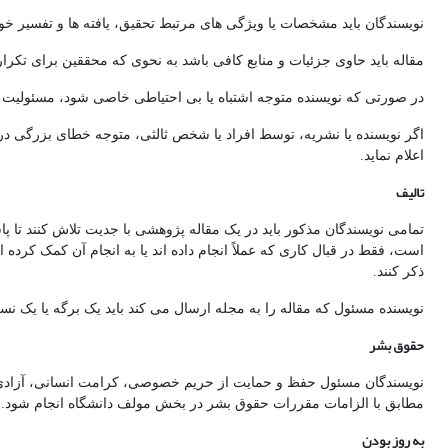
نویسندگان باید مشخصات یا ویژگی های مرتبط تحقیق، یافته ها و تفسیر خود را
مقاله باید حاوی جزئیات و منابع کافی باشد به نحوی که محققین برای تکرا
در صورتی که نویسنده متوجه اشتباه یا بی احتیاطی خاصی شود، مسئولیت دار
اگر نویسنده یا نشریه، توسط افراد یا شخص ثالثی، متوجه خطای بزرگی در 
اعلام نماید.
تالیف
تمامی نویسندگان مذکور باید در یک مقاله پژوهشی با جدیت تلاش کنند تا پاس
است، فقط در قبال کاری که عملاً انجام داده اند یا به انجام آن کمک کرده ان
ذکر کنند.
نویسنده مسئول که مقاله را به مجله ارسال می کند باید یک برگه یا یک نس
حقوق بشر
نویسندگان مسئول حفظ و حمایت از حریم خصوصی، کرامت انسانی، آزادی و 
مطابق با الزامات مقررات حقوق بشر در بخش مولف دانشگاه انجام شود.
به روز بودن