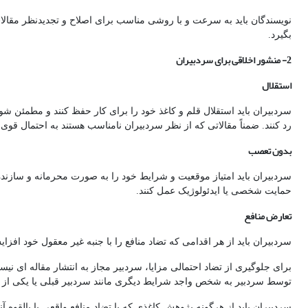
نویسندگان باید به سرعت و با روشی مناسب برای اصلاح و تجدیدنظر مقالات اقد
بگیرد.
2- منشور اخلاقی برای سردبیران
استقلال
سردبیران باید استقلال قلم و کاغذ خود را برای کار حفظ کنند و مطمئن شوند 
رد کنند. ضمناً مقالاتی که از نظر سردبیران نامناسب هستند به احتمال قوی
بدون تعصب
سردبیران باید امتیاز موقعیت و شرایط خود را به صورت محرمانه و سازند
حمایت شخصی یا ایدئولوژیک عمل کنند.
تعارض منافع
سردبیران باید از هر اقدامی که تضاد منافع را با جنبه غیر معقول خود افزا
برای جلوگیری از تضاد احتمالی مزایا، سردبیر مجاز به انتشار مقاله ای ن
توسط سردبیر به شخص واجد شرایط دیگری مانند سردبیر قبلی یا یکی از ا
سردبیران باید از هرگونه پژوهش کاغذی که با تضاد منافع واقعی یا بالقوه 