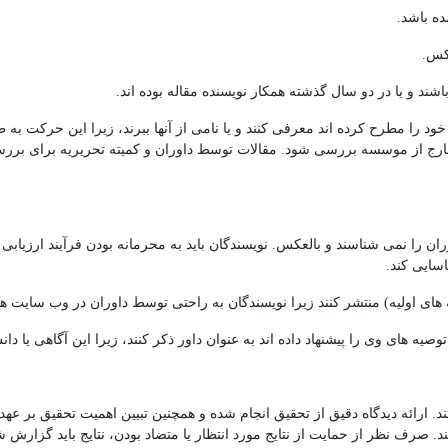
 خود را مطرح کرده اند معرفی کنند و یا نامی از آنها ببرند، زیرا این حرکت به 
خارج از موسسه بررسی شود. مقالات توسط داوران و کمیته تحریریه برای برر
 را نمی شناسند و بالعکس. نویسندگان باید به محرمانه بودن فرآیند ارزیابی ا
اسایی کند.
ه های اولیه) منتشر کنند زیرا نویسندگان به راحتی توسط داوران در وب سایت ه
توصیه های وی را پیشنهاد داده اند به عنوان داور ذکر کنند، زیرا این آگاهی یا 
. ارائه دیدگاه دقیق از تحقیق انجام شده و همچنین تبیین اهمیت تحقیق بر عهد
د. صرف نظر از حمایت از نتایج مورد انتظار یا متضاد بودن، نتایج باید گزارش ش