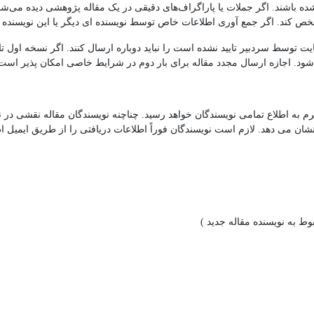
ده باشند. اگر جملات یا پاراگراف‌های دقیقی در یک مقاله پژوهشی دیده می‌شود
مشخص کند. اگر جمع آوری اطلاعات خاص توسط نویسنده ای دیگر یا این نویسنده ا
ایت توسط سردبیر تایید نشده است را نباید دوباره ارسال کنند. اگر نسخه اول ت
 شود. اجازه ارسال مجدد مقاله برای بار دوم در شرایط خاصی امکان پذیر است
 به اطلاع تمامی نویسندگان خواهد رسید. چناچنه نویسندگان مقاله نقشی در نگا
ن می دهد. لازم است نویسندگان فوراً اطلاعات دریافتی را از طریق ایمیل اط