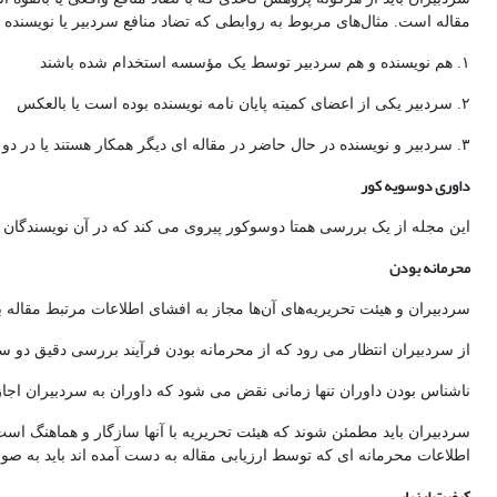
مقاله است. مثال‌های مربوط به روابطی که تضاد منافع سردبیر یا نویسنده را
۱. هم نویسنده و هم سردبیر توسط یک مؤسسه استخدام شده باشند
۲. سردبیر یکی از اعضای کمیته پایان نامه نویسنده بوده است یا بالعکس
۳. سردبیر و نویسنده در حال حاضر در مقاله ای دیگر همکار هستند یا در دو سال گذشته در مقاله ای همکار بوده اند.
داوری دوسویه کور
این مجله از یک بررسی همتا دوسوکور پیروی می کند که در آن نویسندگان 
محرمانه بودن
سردبیران و هیئت تحریریه‌های آن‌ها مجاز به افشای اطلاعات مرتبط مقاله 
از سردبیران انتظار می رود که از محرمانه بودن فرآیند بررسی دقیق دو 
ناشناس بودن داوران تنها زمانی نقض می شود که داوران به سردبیران اجاز
سردبیران باید مطمئن شوند که هیئت تحریریه با آنها سازگار و هماهنگ اس
اطلاعات محرمانه ای که توسط ارزیابی مقاله به دست آمده اند باید به 
کیفیت ارزیابی