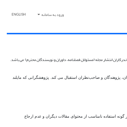
ورود به سامانه
ENGLISH
درکاران انتشار مجله (مسئولان فصلنامه، داوران و نویسندگان محترم) می باشد.
ان، پژوهندگان و صاحب‌نظران استقبال می ‌کند. پژوهشگرانی که مایلند
گونه استفاده نامناسب از محتوای مقالات دیگران و عدم ارجاع