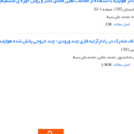
دار هواپایه با استفاده از اطلاعات معین فضای کلاتر و روش حوزه ی مستقیم 
1-10
ه، محمد علی سبط
اصل مقاله
1 M
ف متحرک در رادارآرایه فازی چند ورودی- چند خروجی پخش شده هواپایه با
 محامدپور، محمد علایی، محمدعلی سبط
اصل مقاله
1.38 M