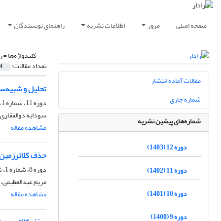
صفحه اصلی
مرور
اطلاعات نشریه
راهنمای نویسندگان
کلیدواژه‌ها =
ر
تعداد مقالات:
4
مقالات آماده انتشار
تحلیل و شبیه‌ساز
شماره جاری
دوره 11، شماره 1، شهریور 1402، صفحه
سودابه ذوالفقاری 
شماره‌های پیشین نشریه
مشاهده مقاله
دوره 12 (1403)
حذف کلاترزمین و
دوره 8، شماره 1، شهریور 1399، صفحه
دوره 11 (1402)
مریم عبدالعظیمی، 
دوره 10 (1401)
مشاهده مقاله
دوره 9 (1400)