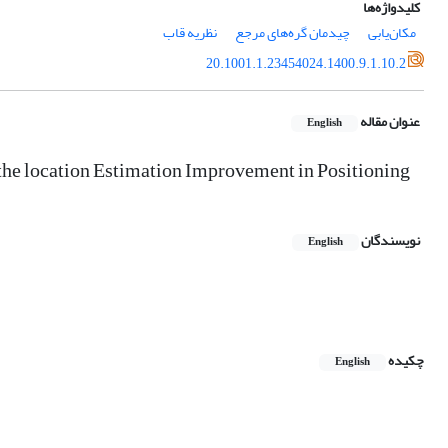
کلیدواژه‌ها
مکان‌یابی
چیدمان گره‌های مرجع
نظریه قاب
20.1001.1.23454024.1400.9.1.10.2
عنوان مقاله
English
the location Estimation Improvement in Positioning
نویسندگان
English
چکیده
English