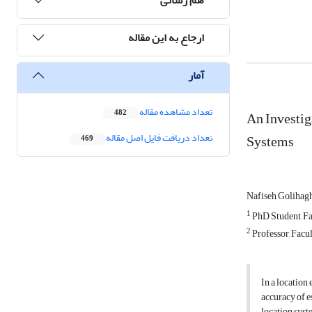
ارجاع به این مقاله
آمار
تعداد مشاهده مقاله
An Investig
482
Systems
تعداد دریافت فایل اصل مقاله
469
Nafiseh Golihag
1
PhD Student, Fac
2
Professor, Facul
In a location
accuracy of es
location syst