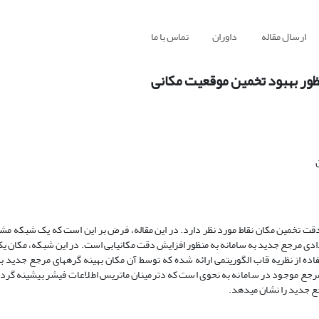
ارسال مقاله
داوران
تماس با ما
ظور بهبود تخمین موقعیت مکانی
 دقت تخمین مکان نقاط مورد نظر دارد. در این مقاله، فرض بر این است که یک شبکه مش
دی مرجع جدید به سامانه به منظور افزایش دقت مکان­یابی است. در این شبکه، مکان ی
فاده از نظریه قاب الگوریتمی ارائه شده که توسط آن مکان بهینه گره­های مرجع جدید به
جع جدید را نشان می­دهد.