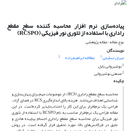
پیاده‌سازی نرم افزار محاسبه کننده سطح مقطع
راداری با استفاده از تئوری نور فیزیکی (RCSPO)
نوع مقاله : مقاله پژوهشی
نویسندگان
2
1
مهران تسلیمی
عطاالله ابراهیم زاده
1
نوشیروانی بابل
2
صنعتی نوشیروانی
چکیده
محاسبه سطح مقطع راداری (RCS)، از موضوعات مهم برای پنهان‌سازی و
شناسایی اهداف می‌باشد. هزینه بالای اندازه‌گیری RCS در فضای آزاد،
طراحی یک نرم‌افزار برای این کار را اجتناب‌ناپذیر کرده‌است. در این
مقاله طراحی یک نرم‌افزار مناسب به نام RCSPO با استفاده از تئوری
نور فیزیکی برای محاسبه سطح مقطع راداری اجسام پیچیده هادی و
عایق در فرکانس‌های بالا، مورد تحقیق قرار گرفته ‌است. در روش
معرفی شده، ابتدا جسم مورد نظر با استفاده از نرم‌افزار آباکوس