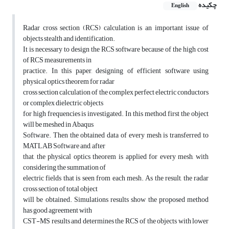
چکیده
English
Radar cross section (RCS) calculation is an important issue of
objects stealth and identification.
It is necessary to design the RCS software because of the high cost
of RCS measurements in
practice. In this paper, designing of efficient software using
physical optics theorem for radar
cross section calculation of the complex perfect electric conductors
or complex dielectric objects
for high frequencies is investigated. In this method, first the object
will be meshed in Abaqus
Software. Then the obtained data of every mesh is transferred to
MATLAB Software and, after
that, the physical optics theorem is applied for every mesh, with
considering the summation of
electric fields that is seen from each mesh. As the result, the radar
cross section of total object
will be obtained. Simulations results show the proposed method
has good agreement with
CST-MS results and determines the RCS of the objects with lower