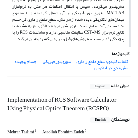
مش‌بندی می‌گردد. سپس با انتقال اطلاعات هر مش به نرم‌افزار
MATLAB، تئوری نور فیزیکی بر آن اعمال گردیده و با مجموع
میدان‌های الکتریکی دیده شده از هر مش، سطح مقطع راداری کل جسم
به دست می‌آید. نتایج شبیه‌سازی نشان می‌دهد الگوریتم ارائه‌شده، با
نتایج نرم‌افزار CST-MS مطابقت مناسبی دارد و مشخصات RCS را با
پیچیدگی کمتر نسبت به روش‌های قبل، در زمان کمتری تعیین می‌کند.
کلیدواژه‌ها
کلمات کلیدی: سطح مقطع راداری
تئوری نور فیزیکی
اجسام پیچیده
مش‌بندی در آباکوس
عنوان مقاله
English
Implementation of RCS Software Calculator
Using Physical Optics Theorem (RCSPO)
نویسندگان
English
1
2
Mehran Taslimi
Ataollah Ebrahim Zadeh