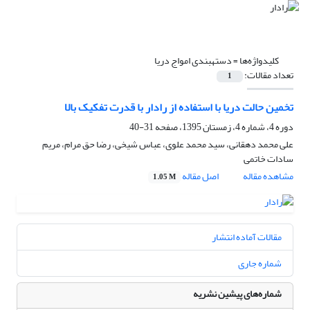
کلیدواژه‌ها =
دستهبندی امواج دریا
تعداد مقالات:
1
تخمین حالت دریا با استفاده از رادار با قدرت تفکیک بالا
دوره 4، شماره 4، زمستان 1395، صفحه
31-40
علی محمد دهقانی، سید محمد علوی، عباس شیخی، رضا حق مرام، مریم
سادات خاتمی
مشاهده مقاله
اصل مقاله
1.05 M
مقالات آماده انتشار
شماره جاری
شماره‌های پیشین نشریه