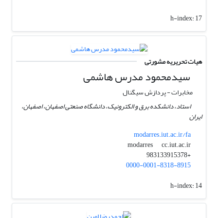
h-index:
17
هیات تحریریه مشورتی
سیدمحمود مدرس هاشمی
مخابرات - پردازش سیگنال
استاد، دانشکده برق و الکترونیک، دانشگاه صنعتی اصفهان، اصفهان،
ایران
modarres.iut.ac.ir/fa
cc.iut.ac.ir
modarres
+983133915378
0000-0001-8318-8915
h-index:
14