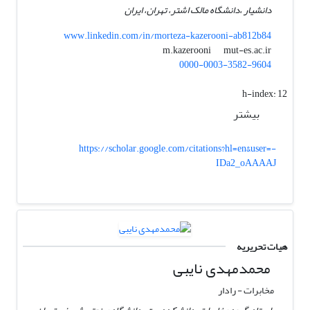
دانشیار ،دانشگاه مالک اشتر، تهران، ایران
www.linkedin.com/in/morteza-kazerooni-ab812b84
mut-es.ac.ir
m.kazerooni
0000-0003-3582-9604
h-index:
12
بیشتر
https://scholar.google.com/citations?hl=en&user=-
IDa2_oAAAAJ
هیات تحریریه
محمدمهدی نایبی
مخابرات - رادار