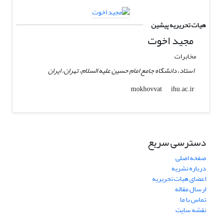
هیات تحریریه پیشین
مجید اخوت
مخابرات
استاد، دانشگاه جامع امام حسین علیه السلام، تهران، ایران
ihu.ac.ir
mokhovvat
دسترسی سریع
صفحه اصلی
درباره نشریه
اعضای هیات تحریریه
ارسال مقاله
تماس با ما
نقشه سایت