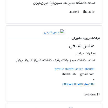
استاد، دانشگاه جامع امام حسین (ع)، تهران، ایران
ihu.ac.ir
anaseri
هیات تحریریه مشورتی
عباس شیخی
مخابرات - رادار
استاد، دانشکده برق و الکترونیک، دانشگاه شیراز، شیراز، ایران
profile.shirazu.ac.ir/~sheikhi
gmail.com
sheikhi.ab
-
0000-0002-8854-7902
h-index:
17