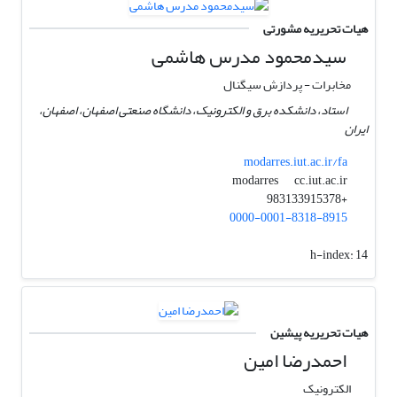
هیات تحریریه مشورتی
سیدمحمود مدرس هاشمی
مخابرات - پردازش سیگنال
استاد، دانشکده برق و الکترونیک، دانشگاه صنعتی اصفهان، اصفهان،
ایران
modarres.iut.ac.ir/fa
cc.iut.ac.ir
modarres
+983133915378
0000-0001-8318-8915
h-index:
14
هیات تحریریه پیشین
احمدرضا امین
الکترونیک