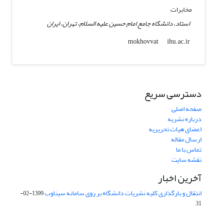
مخابرات
استاد، دانشگاه جامع امام حسین علیه السلام، تهران، ایران
ihu.ac.ir
mokhovvat
دسترسی سریع
صفحه اصلی
درباره نشریه
اعضای هیات تحریریه
ارسال مقاله
تماس با ما
نقشه سایت
آخرین اخبار
انتقال و بارگذاری کلیه نشریات دانشگاه بر روی سامانه سیناوب
1399-02-
31