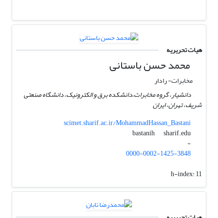
هیات تحریریه
محمد حسن باستانی
مخابرات- رادار
دانشیار، گروه مخابرات،دانشکده برق و الکترونیک، دانشگاه صنعتی
شریف، تهران، ایران
scimet.sharif.ac.ir/MohammadHassan_Bastani
sharif.edu
bastanih
-
0000-0002-1425-3848
h-index:
11
هیات تحریریه