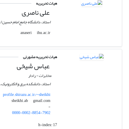
هیات تحریریه
علی ناصری
استاد، دانشگاه جامع امام حسین (ع)
ihu.ac.ir
anaseri
هیات تحریریه مشورتی
عباس شیخی
مخابرات - رادار
استاد، دانشکده برق و الکترونیک، 
profile.shirazu.ac.ir/~sheikhi
gmail.com
sheikhi.ab
-
0000-0002-8854-7902
h-index:
17