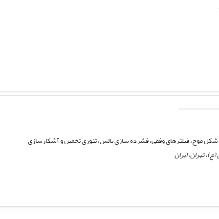
شکل موج، فیلترهای وفقی، فشرده سازی پالس، تئوری تخمین و آشکارسازی
ع)، تهران، ایران