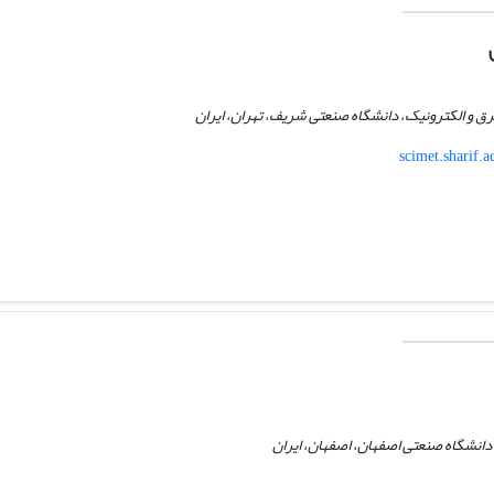
رق و الکترونیک، دانشگاه صنعتی شریف، تهران، ایران
scimet.sharif
دانشگاه صنعتی اصفهان، اصفهان، ایران