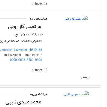
h-index:
19
هیات تحریریه
مرتضی کازرونی
مخابرات- میدان و موج
دانشیار ،دانشگاه مالک اشتر، تهران
/morteza-kazerooni-ab812b84
mut-es.ac.ir
m.kazerooni
0000-0003-3582-9604
h-index:
12
بیشتر
هیات تحریریه
محمدمهدی نایبی