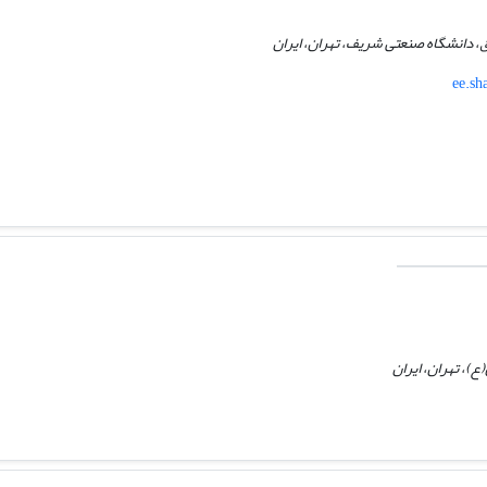
، دانشگاه صنعتی شریف، تهران، ایران
ee.sh
ع)، تهران، ایران