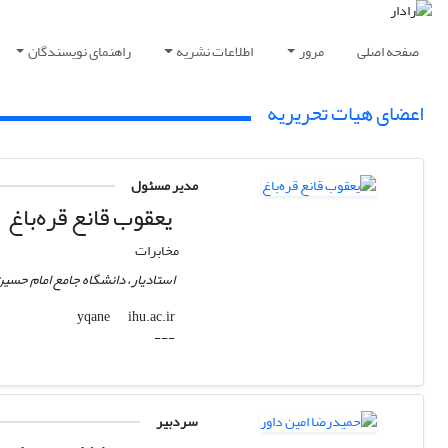
صفحه اصلی
مرور
اطلاعات نشریه
راهنمای نویسندگان
اعضای هیات تحریریه
مدیر مسئول
یعقوب قانع قره‌باغ
مخابرات
استادیار، دانشگاه جامع امام حسین(
ihu.ac.ir
yqane
---
سردبیر