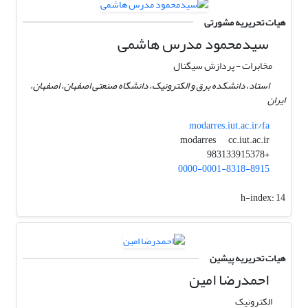
هیات تحریریه مشورتی
سیدمحمود مدرس هاشمی
مخابرات - پردازش سیگنال
استاد، دانشکده برق و الکترونیک، دانشگاه صنعتی اصفهان، اصفهان،
ایران
modarres.iut.ac.ir/fa
cc.iut.ac.ir
modarres
+983133915378
0000-0001-8318-8915
h-index:
14
هیات تحریریه پیشین
احمدرضا امین
الکترونیک