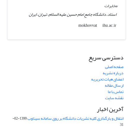
مخابرات
استاد، دانشگاه جامع امام حسین علیه السلام، تهران، ایران
ihu.ac.ir
mokhovvat
دسترسی سریع
صفحه اصلی
درباره نشریه
اعضای هیات تحریریه
ارسال مقاله
تماس با ما
نقشه سایت
آخرین اخبار
انتقال و بارگذاری کلیه نشریات دانشگاه بر روی سامانه سیناوب
1399-02-
31