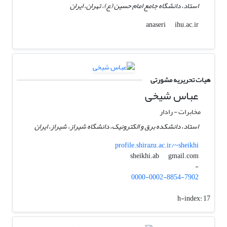
استاد، دانشگاه جامع امام حسین (ع)، تهران، ایران
ihu.ac.ir
anaseri
هیات تحریریه مشورتی
عباس شیخی
مخابرات - رادار
استاد، دانشکده برق و الکترونیک، دانشگاه شیراز، شیراز، ایران
profile.shirazu.ac.ir/~sheikhi
gmail.com
sheikhi.ab
-
0000-0002-8854-7902
h-index:
17