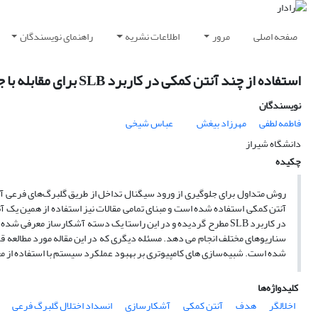
صفحه اصلی
مرور
اطلاعات نشریه
راهنمای نویسندگان
استفاده از چند آنتن کمکی در کاربرد SLB برای مقابله با جمینگ فریب در رادار جستجوگر
نویسندگان
فاطمه لطفی
مهرزاد بیغش
عباس شیخی
دانشگاه شیراز
چکیده
آنتن کمکی استفاده شده است و مبنای تمامی مقالات نیز استفاده از همین یک آنت
سناریوهای مختلف انجام می دهد. مسئله دیگری که در این مقاله مورد مطالعه 
شده است. شبیه‌سازی های‌ کامپیوتری بر بهبود عملکرد سیستم با استفاده از مع
کلیدواژه‌ها
اخلالگر
هدف
آنتن کمکی
آشکارسازی
انسداد اختلال گلبرگ فرعی