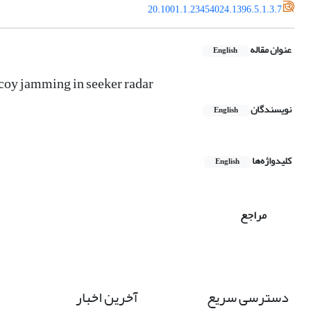
20.1001.1.23454024.1396.5.1.3.7
عنوان مقاله
English
ecoy jamming in seeker radar
نویسندگان
English
کلیدواژه‌ها
English
مراجع
دسترسی سریع
آخرین اخبار