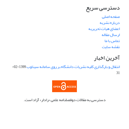
دسترسی سریع
صفحه اصلی
درباره نشریه
اعضای هیات تحریریه
ارسال مقاله
تماس با ما
نقشه سایت
آخرین اخبار
انتقال و بارگذاری کلیه نشریات دانشگاه بر روی سامانه سیناوب
1399-02-
31
دسترسی به مقالات دوفصلنامه علمی «رادار» آزاد است.
این نشریه تحت مجوز Creative Commons ارجاع 4.0 بین المللی قرار
دارد.