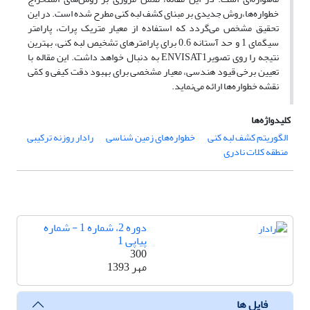
خطواره‌ها،روش جدیدی بر مبنای کشف لبه کنی مطرح شده است. در این
تحقیق مشخص می‌گردد که استفاده از معیار متریک پرات، پارامتر
سیگمای 1 و حد آستانه 0.6 برای پارامترهای تشخیص لبه کنی، بهترین
نتیجه را روی تصویرENVISAT1 به دنبال خواهد داشت. این مقاله با
تعیین برخی قیود هندسی، معیار مشخصی برای بهبود دقت کیفی و کمّی
نقشه خطواره‌ها ارائه می‌نماید.
کلیدواژه‌ها
الگوریتم کشف لبه کنی
خطواره‌های زمین شناسی
رادار روزنه ترکیبی
منطقه کلات نادری
دوره 2، شماره 1 - شماره
پیاپی 1
300
مهر 1393
فایل ها