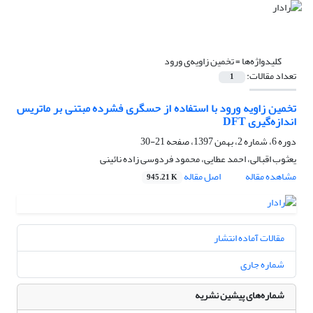
کلیدواژه‌ها =
تخمین زاویه‌ی ورود
تعداد مقالات:
1
تخمین زاویه ورود با استفاده از حسگری فشرده مبتنی بر ماتریس
اندازه‌گیری DFT
دوره 6، شماره 2، بهمن 1397، صفحه
21-30
یعثوب اقبالی، احمد عطایی، محمود فردوسی زاده نائینی
مشاهده مقاله
اصل مقاله
945.21 K
مقالات آماده انتشار
شماره جاری
شماره‌های پیشین نشریه