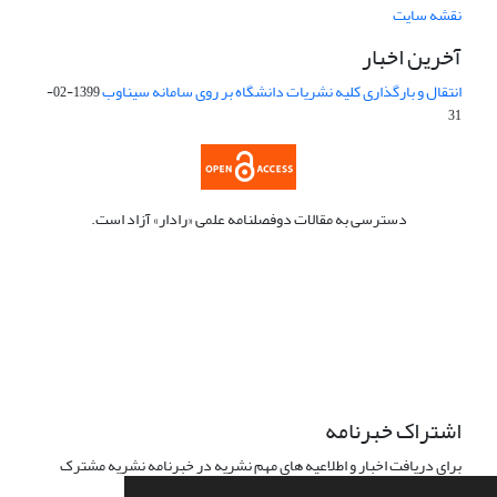
نقشه سایت
آخرین اخبار
انتقال و بارگذاری کلیه نشریات دانشگاه بر روی سامانه سیناوب
1399-02-
31
دسترسی به مقالات دوفصلنامه علمی «رادار» آزاد است.
این نشریه تحت مجوز Creative Commons ارجاع 4.0 بین المللی قرار
دارد.
The journal is licensed under Creative Commons Attribution 4.0
International license (CC BY 4.0).
اشتراک خبرنامه
برای دریافت اخبار و اطلاعیه های مهم نشریه در خبرنامه نشریه مشترک
شوید.