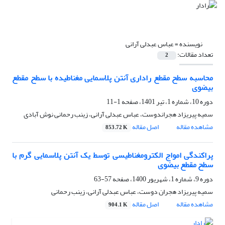
نویسنده =
عباس عبدلی آرانی
تعداد مقالات:
2
محاسبه سطح مقطع راداری آنتن پلاسمایی مغناطیده با سطح مقطع
بیضوی
دوره 10، شماره 1، تیر 1401، صفحه
1-11
سمیه پیریزاد هجراندوست، عباس عبدلی آرانی، زینب رحمانی نوش آبادی
مشاهده مقاله
اصل مقاله
853.72 K
پراکندگی امواج الکترومغناطیسی توسط یک آنتن پلاسمایی گرم با
سطح مقطع بیضوی
دوره 9، شماره 1، شهریور 1400، صفحه
57-63
سمیه پیریزاد هجران دوست، عباس عبدلی آرانی، زینب رحمانی
مشاهده مقاله
اصل مقاله
904.1 K